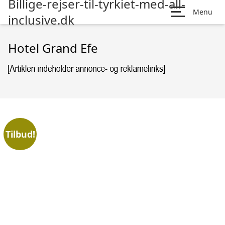
Billige-rejser-til-tyrkiet-med-all-
Menu
inclusive.dk
Hotel Grand Efe
Tilbud!