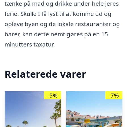
tænke på mad og drikke under hele jeres
ferie. Skulle I få lyst til at komme ud og
opleve byen og de lokale restauranter og
barer, kan dette nemt gøres på en 15
minutters taxatur.
Relaterede varer
-5%
-7%