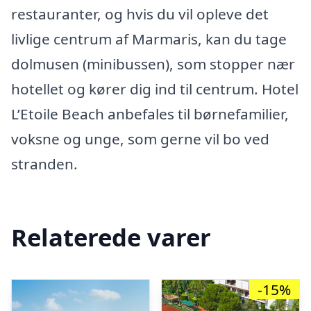
restauranter, og hvis du vil opleve det
livlige centrum af Marmaris, kan du tage
dolmusen (minibussen), som stopper nær
hotellet og kører dig ind til centrum. Hotel
L’Etoile Beach anbefales til børnefamilier,
voksne og unge, som gerne vil bo ved
stranden.
Relaterede varer
-15%