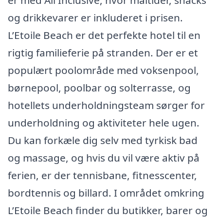
er med All Inclusive, hvor måltider, snacks
og drikkevarer er inkluderet i prisen.
L’Etoile Beach er det perfekte hotel til en
rigtig familieferie på stranden. Der er et
populært poolområde med voksenpool,
børnepool, poolbar og solterrasse, og
hotellets underholdningsteam sørger for
underholdning og aktiviteter hele ugen.
Du kan forkæle dig selv med tyrkisk bad
og massage, og hvis du vil være aktiv på
ferien, er der tennisbane, fitnesscenter,
bordtennis og billard. I området omkring
L’Etoile Beach finder du butikker, barer og