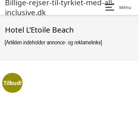
Billige-rejser-til-tyrkiet-med-all-
Menu
inclusive.dk
Hotel L’Etoile Beach
Tilbud!