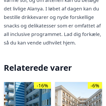
varme sol, og om aftenen kan du besøge
det livlige Alanya. I løbet af dagen kan du
bestille drikkevarer og nyde forskellige
snacks og delikatesser som er omfattet af
all inclusive programmet. Lad dig forkæle,
så du kan vende udhvilet hjem.
Relaterede varer
-16%
-6%