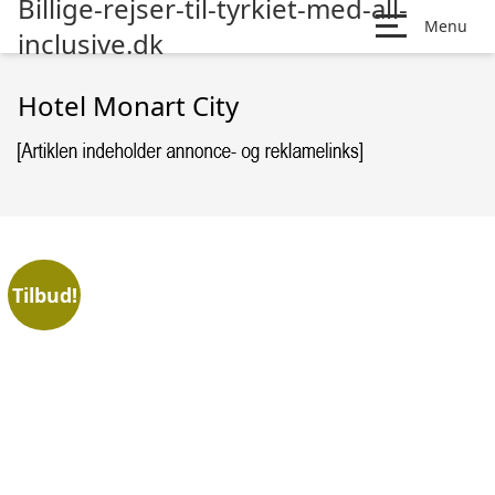
Billige-rejser-til-tyrkiet-med-all-
Menu
inclusive.dk
Hotel Monart City
Tilbud!