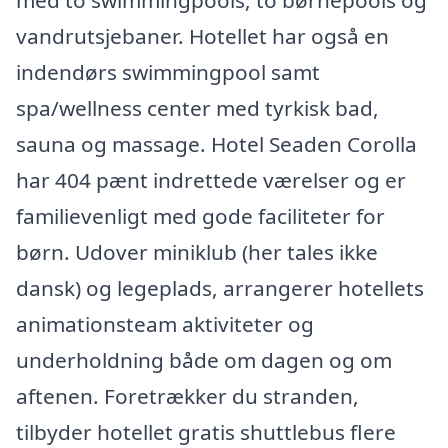
med to swimmingpools, to børnepools og
vandrutsjebaner. Hotellet har også en
indendørs swimmingpool samt
spa/wellness center med tyrkisk bad,
sauna og massage. Hotel Seaden Corolla
har 404 pænt indrettede værelser og er
familievenligt med gode faciliteter for
børn. Udover miniklub (her tales ikke
dansk) og legeplads, arrangerer hotellets
animationsteam aktiviteter og
underholdning både om dagen og om
aftenen. Foretrækker du stranden,
tilbyder hotellet gratis shuttlebus flere