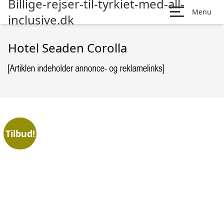
Billige-rejser-til-tyrkiet-med-all-
Menu
inclusive.dk
Hotel Seaden Corolla
Tilbud!