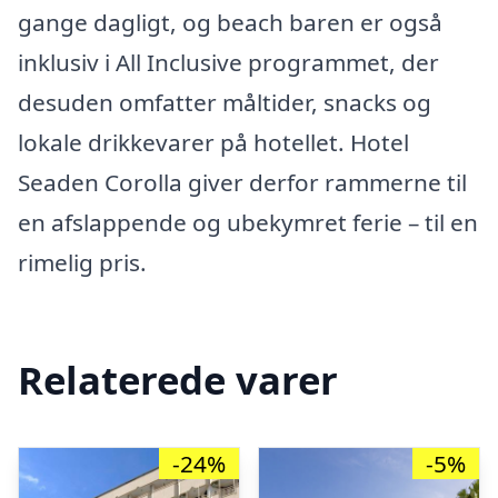
gange dagligt, og beach baren er også
inklusiv i All Inclusive programmet, der
desuden omfatter måltider, snacks og
lokale drikkevarer på hotellet. Hotel
Seaden Corolla giver derfor rammerne til
en afslappende og ubekymret ferie – til en
rimelig pris.
Relaterede varer
-24%
-5%