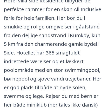
Hotel Villa Side Residence tilbyder de
perfekte rammer for en skøn All Inclusive
ferie for hele familien. Her bor du i
smukke og rolige omgivelser i gåafstand
fra den dejlige sandstrand i Kumköy, kun
5 km fra den charmerende gamle bydel i
Side. Hotellet har 365 smagfuldt
indrettede værelser og et lækkert
poolområde med en stor swimmingpool,
børnepool og sjove vandrutsjebaner. Her
er god plads til både at nyde solen,
svømme og lege. Rejser du med børn er
her både miniklub (her tales ikke dansk)