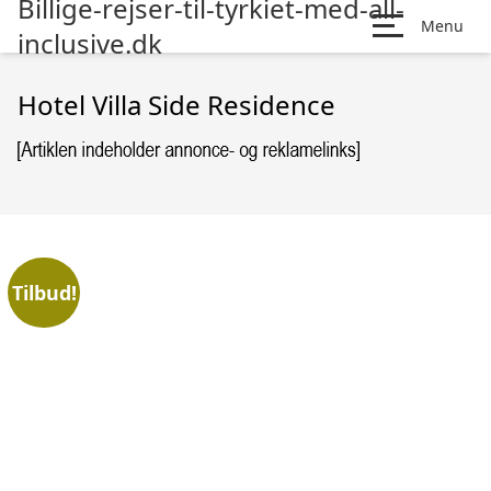
Billige-rejser-til-tyrkiet-med-all-
Menu
inclusive.dk
Hotel Villa Side Residence
Tilbud!