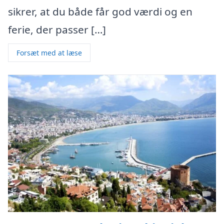
sikrer, at du både får god værdi og en
ferie, der passer […]
Forsæt med at læse