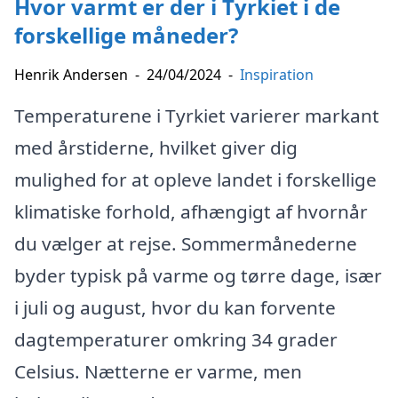
Hvor varmt er der i Tyrkiet i de
forskellige måneder?
Henrik Andersen
-
24/04/2024
-
Inspiration
Temperaturene i Tyrkiet varierer markant
med årstiderne, hvilket giver dig
mulighed for at opleve landet i forskellige
klimatiske forhold, afhængigt af hvornår
du vælger at rejse. Sommermånederne
byder typisk på varme og tørre dage, især
i juli og august, hvor du kan forvente
dagtemperaturer omkring 34 grader
Celsius. Nætterne er varme, men