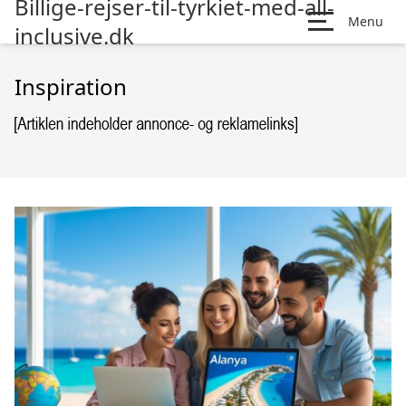
Billige-rejser-til-tyrkiet-med-all-
Menu
inclusive.dk
Inspiration