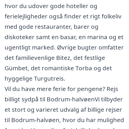
hvor du udover gode hoteller og
ferielejligheder også finder et rigt folkeliv
med gode restauranter, barer og
diskoteker samt en basar, en marina og et
ugentligt marked. Øvrige bugter omfatter
det familievenlige Bitez, det festlige
Gümbet, det romantiske Torba og det
hyggelige Turgutreis.
Vil du have mere ferie for pengene? Rejs
billigt sydpå til Bodrum-halvøenVi tilbyder
et stort og varieret udvalg af billige rejser
til Bodrum-halvøen, hvor du har mulighed