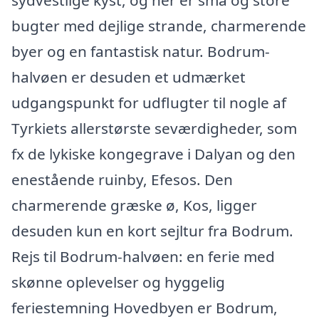
sydvestlige kyst, og her er små og store
bugter med dejlige strande, charmerende
byer og en fantastisk natur. Bodrum-
halvøen er desuden et udmærket
udgangspunkt for udflugter til nogle af
Tyrkiets allerstørste seværdigheder, som
fx de lykiske kongegrave i Dalyan og den
enestående ruinby, Efesos. Den
charmerende græske ø, Kos, ligger
desuden kun en kort sejltur fra Bodrum.
Rejs til Bodrum-halvøen: en ferie med
skønne oplevelser og hyggelig
feriestemning Hovedbyen er Bodrum,