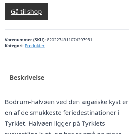
Gå til shop
Varenummer (SKU):
8202274911074297951
Kategori:
Produkter
Beskrivelse
Bodrum-halvøen ved den ægæiske kyst er
en af de smukkeste feriedestinationer i
Tyrkiet. Halvøen ligger på Tyrkiets