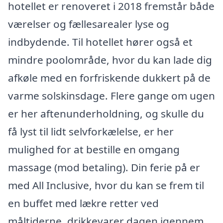
hotellet er renoveret i 2018 fremstår både
værelser og fællesarealer lyse og
indbydende. Til hotellet hører også et
mindre poolområde, hvor du kan lade dig
afkøle med en forfriskende dukkert på de
varme solskinsdage. Flere gange om ugen
er her aftenunderholdning, og skulle du
få lyst til lidt selvforkælelse, er her
mulighed for at bestille en omgang
massage (mod betaling). Din ferie på er
med All Inclusive, hvor du kan se frem til
en buffet med lækre retter ved
måltiderne, drikkevarer dagen igennem