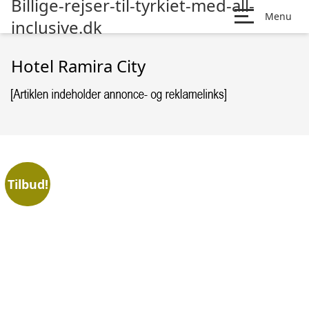
Billige-rejser-til-tyrkiet-med-all-
Menu
inclusive.dk
Hotel Ramira City
Tilbud!