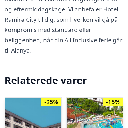
og eftermiddagskage. Vi anbefaler Hotel
Ramira City til dig, som hverken vil gå på
kompromis med standard eller
beliggenhed, når din All Inclusive ferie går
til Alanya.
Relaterede varer
-25%
-15%